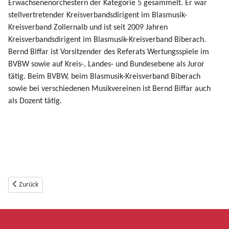
Erwachsenenorchestern der Kategorie 5 gesammelt. Er war
stellvertretender Kreisverbandsdirigent im Blasmusik-
Kreisverband Zollernalb und ist seit 2009 Jahren
Kreisverbandsdirigent im Blasmusik-Kreisverband Biberach.
Bernd Biffar ist Vorsitzender des Referats Wertungsspiele im
BVBW sowie auf Kreis-, Landes- und Bundesebene als Juror
tätig. Beim BVBW, beim Blasmusik-Kreisverband Biberach
sowie bei verschiedenen Musikvereinen ist Bernd Biffar auch
als Dozent tätig.
Vorheriger Beitrag: Blasorchester
Zurück